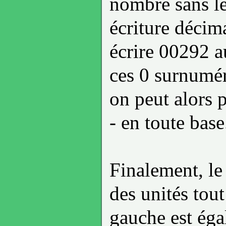
nombre sans le
écriture décim
écrire 00292 a
ces 0 surnumér
on peut alors p
- en toute base
Finalement, le 
des unités tout
gauche est éga