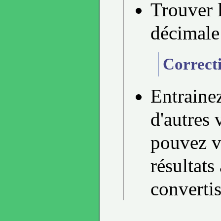
Trouver l
décimale
Correct
Entraine
d'autres 
pouvez v
résultats
convertis