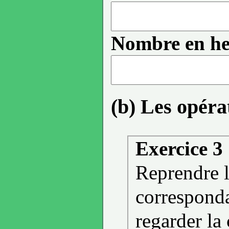
Nombre en he
(b) Les opéra
Exercice 3
Reprendre l
corresponda
regarder la