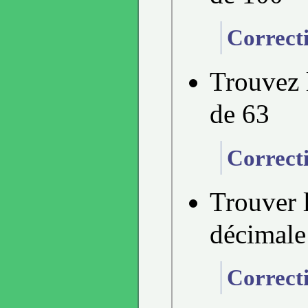
Correct
Trouvez l
de 63
Correct
Trouver l
décimale
Correct