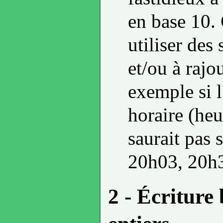
en base 10. 
utiliser des
et/ou à rajo
exemple si 
horaire (he
saurait pas 
20h03, 20h
2 - Écriture