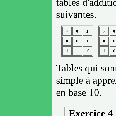
tables d'additi
suivantes.
×
+
0
1
0
×
0
0
1
0
0
1
1
10
1
0
Tables qui son
simple à appr
en base 10.
Exercice 4