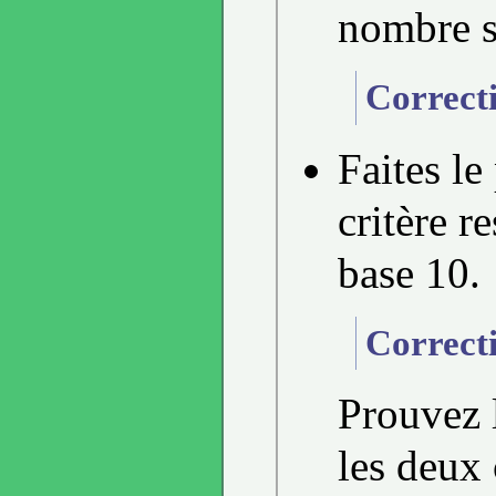
nombre s'
Correct
Faites le
critère r
base 10.
Correct
Prouvez l
les deux 