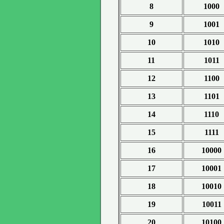
8
1000
9
1001
10
1010
11
1011
12
1100
13
1101
14
1110
15
1111
16
10000
17
10001
18
10010
19
10011
20
10100