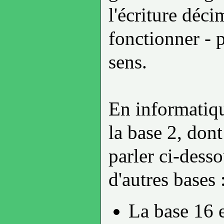
l'écriture déci
fonctionner - p
sens.
En informatiqu
la base 2, don
parler ci-desso
d'autres bases 
La base 16 e