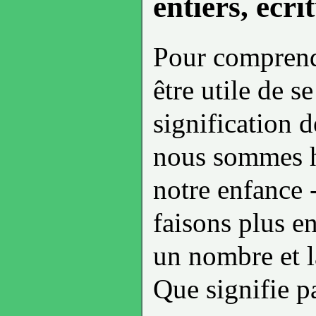
entiers, écr
Pour comprendre
être utile de s
signification d
nous sommes ha
notre enfance 
faisons plus en
un nombre et l
Que signifie p