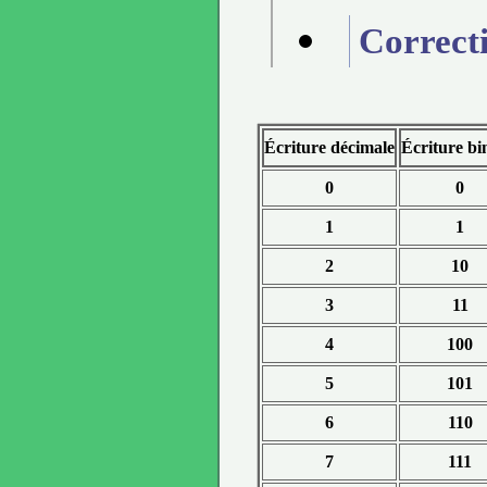
Correct
Écriture décimale
Écriture bi
0
0
1
1
2
10
3
11
4
100
5
101
6
110
7
111