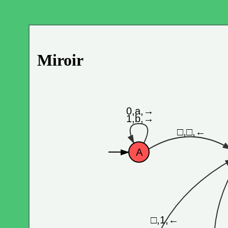
Miroir